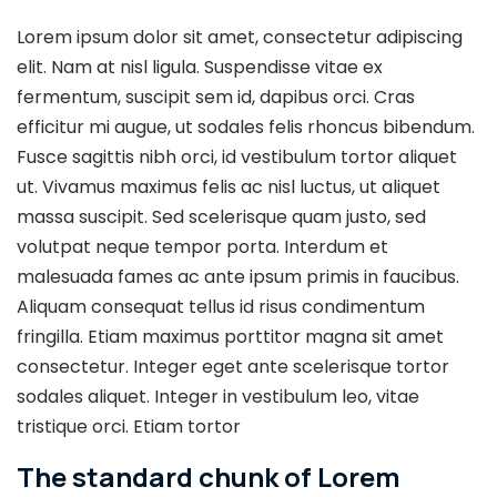
Lorem ipsum dolor sit amet, consectetur adipiscing
elit. Nam at nisl ligula. Suspendisse vitae ex
fermentum, suscipit sem id, dapibus orci. Cras
efficitur mi augue, ut sodales felis rhoncus bibendum.
Fusce sagittis nibh orci, id vestibulum tortor aliquet
ut. Vivamus maximus felis ac nisl luctus, ut aliquet
massa suscipit. Sed scelerisque quam justo, sed
volutpat neque tempor porta. Interdum et
malesuada fames ac ante ipsum primis in faucibus.
Aliquam consequat tellus id risus condimentum
fringilla. Etiam maximus porttitor magna sit amet
consectetur. Integer eget ante scelerisque tortor
sodales aliquet. Integer in vestibulum leo, vitae
tristique orci. Etiam tortor
The standard chunk of Lorem