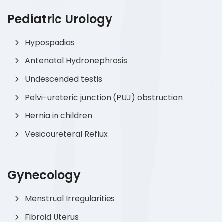
Pediatric Urology
Hypospadias
Antenatal Hydronephrosis
Undescended testis
Pelvi-ureteric junction (PUJ) obstruction
Hernia in children
Vesicoureteral Reflux
Gynecology
Menstrual Irregularities
Fibroid Uterus