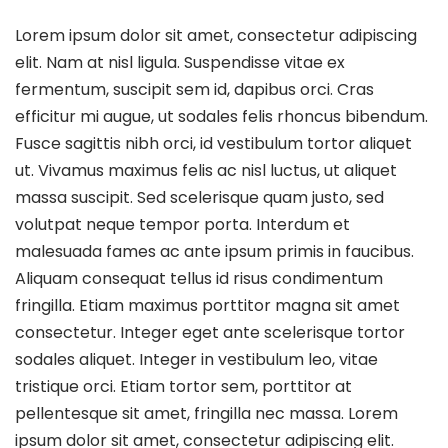
Lorem ipsum dolor sit amet, consectetur adipiscing
elit. Nam at nisl ligula. Suspendisse vitae ex
fermentum, suscipit sem id, dapibus orci. Cras
efficitur mi augue, ut sodales felis rhoncus bibendum.
Fusce sagittis nibh orci, id vestibulum tortor aliquet
ut. Vivamus maximus felis ac nisl luctus, ut aliquet
massa suscipit. Sed scelerisque quam justo, sed
volutpat neque tempor porta. Interdum et
malesuada fames ac ante ipsum primis in faucibus.
Aliquam consequat tellus id risus condimentum
fringilla. Etiam maximus porttitor magna sit amet
consectetur. Integer eget ante scelerisque tortor
sodales aliquet. Integer in vestibulum leo, vitae
tristique orci. Etiam tortor sem, porttitor at
pellentesque sit amet, fringilla nec massa. Lorem
ipsum dolor sit amet, consectetur adipiscing elit.