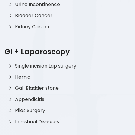
Urine Incontinence
Bladder Cancer
Kidney Cancer
GI + Laparoscopy
Single incision Lap surgery
Hernia
Gall Bladder stone
Appendicitis
Piles Surgery
Intestinal Diseases