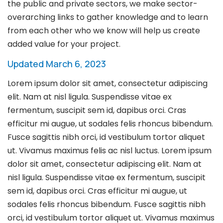
the public and private sectors, we make sector-
overarching links to gather knowledge and to learn
from each other who we know will help us create
added value for your project.
Updated March 6, 2023
Lorem ipsum dolor sit amet, consectetur adipiscing
elit. Nam at nisl ligula. Suspendisse vitae ex
fermentum, suscipit sem id, dapibus orci. Cras
efficitur mi augue, ut sodales felis rhoncus bibendum.
Fusce sagittis nibh orci, id vestibulum tortor aliquet
ut. Vivamus maximus felis ac nisl luctus. Lorem ipsum
dolor sit amet, consectetur adipiscing elit. Nam at
nisl ligula. Suspendisse vitae ex fermentum, suscipit
sem id, dapibus orci. Cras efficitur mi augue, ut
sodales felis rhoncus bibendum. Fusce sagittis nibh
orci, id vestibulum tortor aliquet ut. Vivamus maximus