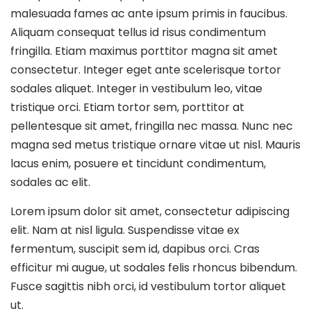
malesuada fames ac ante ipsum primis in faucibus.
Aliquam consequat tellus id risus condimentum
fringilla. Etiam maximus porttitor magna sit amet
consectetur. Integer eget ante scelerisque tortor
sodales aliquet. Integer in vestibulum leo, vitae
tristique orci. Etiam tortor sem, porttitor at
pellentesque sit amet, fringilla nec massa. Nunc nec
magna sed metus tristique ornare vitae ut nisl. Mauris
lacus enim, posuere et tincidunt condimentum,
sodales ac elit.
Lorem ipsum dolor sit amet, consectetur adipiscing
elit. Nam at nisl ligula. Suspendisse vitae ex
fermentum, suscipit sem id, dapibus orci. Cras
efficitur mi augue, ut sodales felis rhoncus bibendum.
Fusce sagittis nibh orci, id vestibulum tortor aliquet
ut.