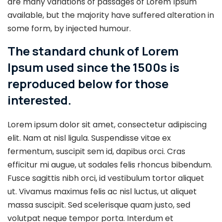
are many variations of passages of Lorem Ipsum
available, but the majority have suffered alteration in
some form, by injected humour.
The standard chunk of Lorem
Ipsum used since the 1500s is
reproduced below for those
interested.
Lorem ipsum dolor sit amet, consectetur adipiscing
elit. Nam at nisl ligula. Suspendisse vitae ex
fermentum, suscipit sem id, dapibus orci. Cras
efficitur mi augue, ut sodales felis rhoncus bibendum.
Fusce sagittis nibh orci, id vestibulum tortor aliquet
ut. Vivamus maximus felis ac nisl luctus, ut aliquet
massa suscipit. Sed scelerisque quam justo, sed
volutpat neque tempor porta. Interdum et