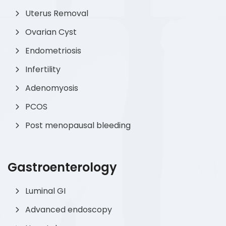
Uterus Removal
Ovarian Cyst
Endometriosis
Infertility
Adenomyosis
PCOS
Post menopausal bleeding
Gastroenterology
Luminal GI
Advanced endoscopy